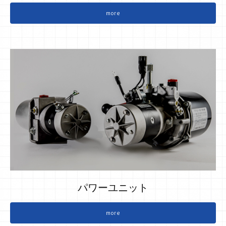
more
パワーユニット
more