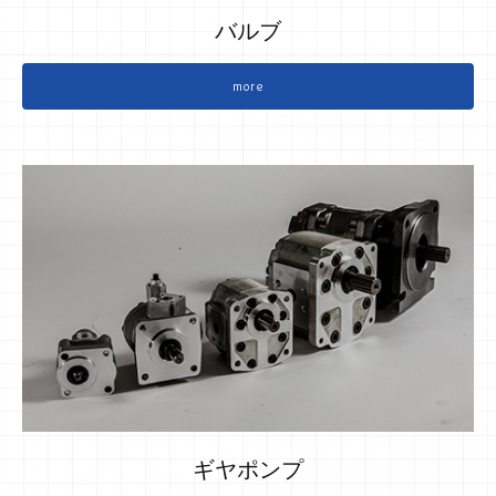
バルブ
more
ギヤポンプ